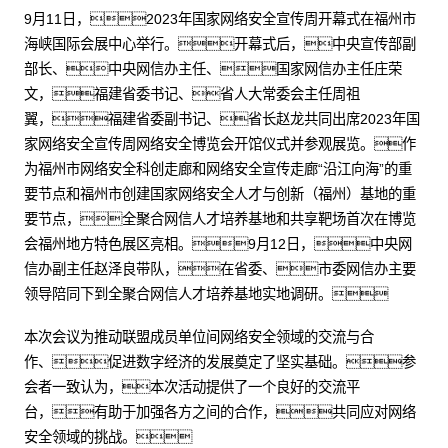
9月11日，2023年国家网络安全宣传周开幕式在福州市
海峡国际会展中心举行。开幕式后，中央宣传部副
部长、中央网信办主任、国家网信办主任庄荣
文，福建省委书记、省人大常委会主任周祖
翼，福建省委副书记、省长赵龙共同出席2023年国
家网络安全宣传周网络安全博览会开馆仪式并参观展览。作
为福州市网络安全科创走廊和网络安全宣传走廊“沿江向海”的重
要节点和福州市创建国家网络安全人才与创新（福州）基地的重
要节点，全聚合网信人才培养基地和共享靶场首次在博览
会福州地方特色展区亮相。9月12日，中央网
信办副主任赵泽良带队，在省委、市委网信办主要
领导陪同下到全聚合网信人才培养基地实地调研。
本次会议为推动联盟成员单位间网络安全领域的交流与合
作、促进数字经济的发展奠定了坚实基础。参
会者一致认为，本次活动提供了一个良好的交流平
台，有助于加强各方之间的合作，共同应对网络
安全领域的挑战。