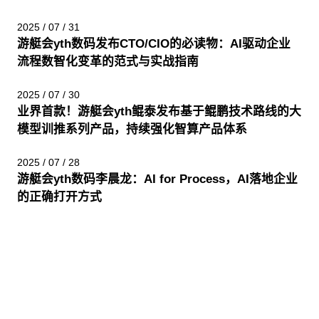
2025 / 07 / 31
游艇会yth数码发布CTO/CIO的必读物：AI驱动企业
流程数智化变革的范式与实战指南
2025 / 07 / 30
业界首款！游艇会yth鲲泰发布基于鲲鹏技术路线的大
模型训推系列产品，持续强化智算产品体系
2025 / 07 / 28
游艇会yth数码李晨龙：AI for Process，AI落地企业
的正确打开方式