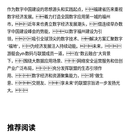
作为数字中国建设的思想源头和实践起点，福建省历来重视
数字经济发展。着力打造全国数字应用第一城的福州
市，近年来也勇立数字经济发展潮头，借连续举办数
字中国建设峰会的势能，以数字福州建设为引
领，吸引全球顶尖的数字技术、解决方案汇聚数字
“福地”，为经济发展注入持续动能。未来，
游艇会yth数码与联盟成员一道，在“数云融合”大背景
下，围绕大数据应用场景、网络安全运营服务和信创
产业广泛布局，充分发挥联盟的生态引领作
用、数字经济和资源聚集能力，将“做生
意、交朋友、享未来”的联盟宗旨进一步发扬光
大。
推荐阅读