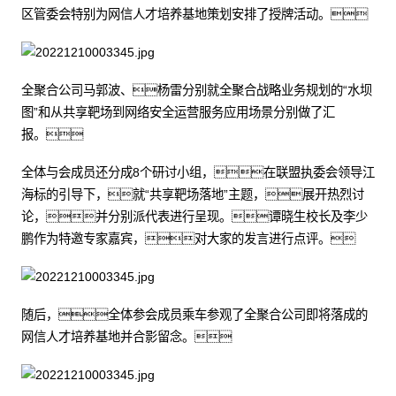
区管委会特别为网信人才培养基地策划安排了授牌活动。
全聚合公司马郭波、杨雷分别就全聚合战略业务规划的“水坝
图”和从共享靶场到网络安全运营服务应用场景分别做了汇
报。
全体与会成员还分成8个研讨小组，在联盟执委会领导江
海标的引导下，就“共享靶场落地”主题，展开热烈讨
论，并分别派代表进行呈现。谭晓生校长及李少
鹏作为特邀专家嘉宾，对大家的发言进行点评。
随后，全体参会成员乘车参观了全聚合公司即将落成的
网信人才培养基地并合影留念。