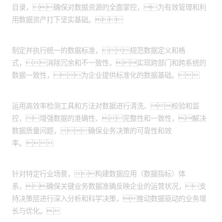
目录，确保对数据资源的全面掌控，为有效管理和利
用数据资产打下坚实基础。
实施数据资产标准化：
制定并执行统一的数据标准，规范数据定义和格
式，消除冗余和不一致性，实现跨部门和跨系统的
数据一致性，为企业提供标准化的数据基础。
数据质量监控提升：
运用高效率检测工具和方法对数据进行清洗、校验和监
控，增强数据的准确性、完整性和一致性，解决
数据质量问题，确保业务决策的可靠性和效
率。
数据应用体系构建：
针对特定行业场景，构建数据应用（数据指标）体
系，确保关键业务数据准确反映企业的运营状况，支
持决策层进行深入分析和科学决策，推动数据驱动的业务增
长与优化。