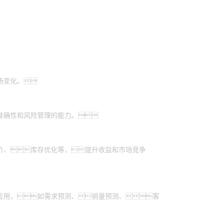
场变化。
准确性和风险管理的能力。
价、库存优化等，提升收益和市场竞争
应用，如需求预测、销量预测、客