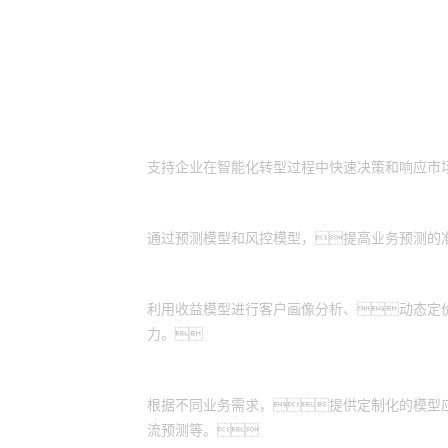
客户价值
智能化转型助力：
支持企业在智能化转型过程中快速决策和响应市
精准预测与风控：
通过预测模型和风控模型，提高业务预测的
收益优化：
利用收益模型进行客户画像分析、动态定
力。
定制化应用场景：
根据不同业务需求，提供定制化的模型
流预测等。