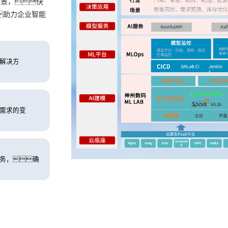
场景，快
助力企业智能
解决方
务需求的变
务，确