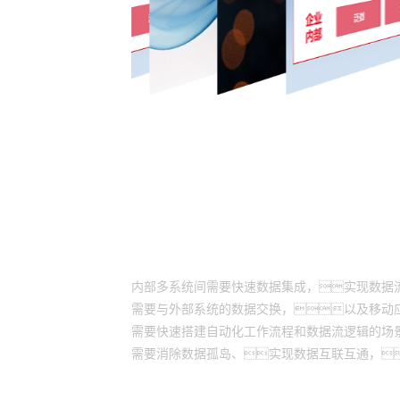
适用场景
内部多系统间需要快速数据集成，实现数据
需要与外部系统的数据交换，以及移动
需要快速搭建自动化工作流程和数据流逻辑的场
需要消除数据孤岛、实现数据互联互通，