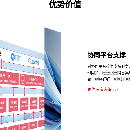
优势价值
协同平台支撑
对协作平台提供支持服务
织同步、消息集
台：钉钉、
预约专家咨询 >>