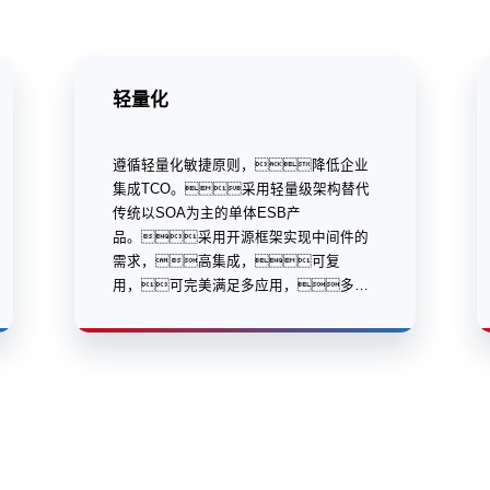
轻量化
遵循轻量化敏捷原则，降低企业
集成TCO。采用轻量级架构替代
传统以SOA为主的单体ESB产
品。采用开源框架实现中间件的
需求，高集成，可复
用，可完美满足多应用，多系
统集成需求。