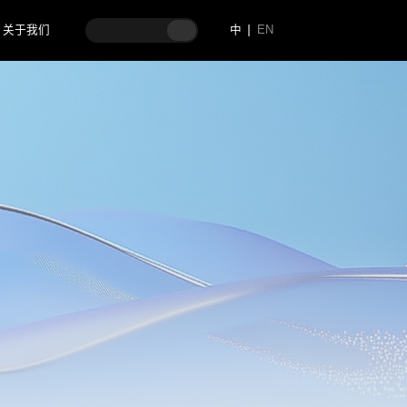
关于我们
中
EN