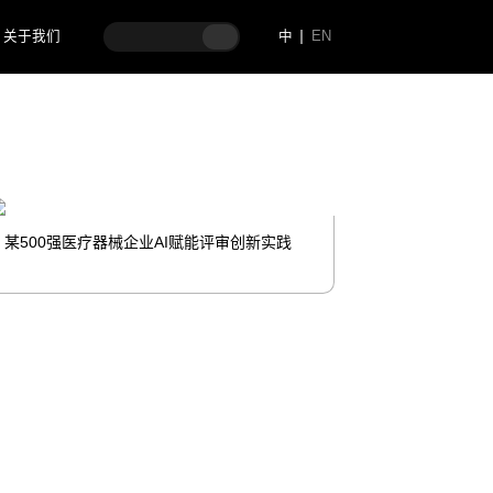
关于我们
中
EN
某500强医疗器械企业AI赋能评审创新实践