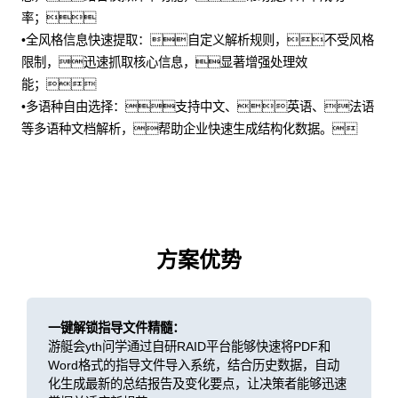
率；
•全风格信息快速提取：自定义解析规则，不受风格
限制，迅速抓取核心信息，显著增强处理效
能；
•多语种自由选择：支持中文、英语、法语
等多语种文档解析，帮助企业快速生成结构化数据。
方案优势
一键解锁指导文件精髓：
游艇会yth问学通过自研RAID平台能够快速将PDF和
Word格式的指导文件导入系统，结合历史数据，自动
化生成最新的总结报告及变化要点，让决策者能够迅速