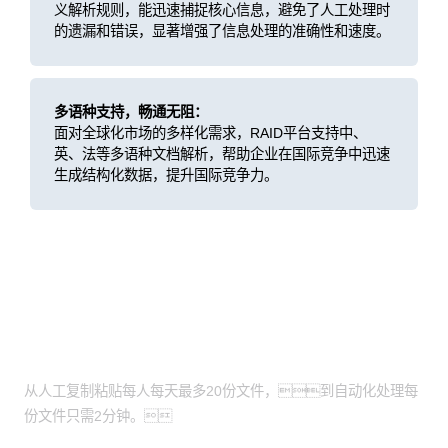
义解析规则，能迅速捕捉核心信息，避免了人工处理时
的遗漏和错误，显著增强了信息处理的准确性和速度。
多语种支持，畅通无阻：
面对全球化市场的多样化需求，RAID平台支持中、
英、法等多语种文档解析，帮助企业在国际竞争中迅速
生成结构化数据，提升国际竞争力。
客户价值
论文总结效率飞跃
从人工复制粘贴每人每天最多20份文件，到自动化处理每
份文件只需2分钟。