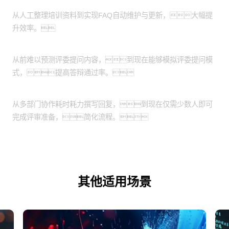
培训知识点即时更新系统
从人工整理培训资料到实现FAQ自动维护与更新，大幅提
升效率。
评委画像智能生成技术
从前难以预测评委提问内容，到现在能够模拟评委提问模
式，提高答辩通过率。
监管机构评审回复一键生成
从多部门协作耗时耗力撰写回复，到现在仅需少数人即可
完成评审准备，简化流程。
其他适用场景