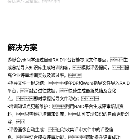
提炼耗时且繁重。
解决方案
游艇会yth问学通过自研RAID平台智能提取文件要点，生
成总结导入知识库生成培训内容，模拟评委提问，提
高企业评审培训实效及通过率。
•指导文件一键总结：将PDF和Word指导文件导入RAID
平台，融合过往数据，快速生成最新总结及变化
点，即时掌握指导文件动态；
•培训知识点更新维护：利用RAID平台生成评审培训资
料，只需维护培训知识库，即可实现知识的自动更新沉
淀；
•评委画像自动生成：自动收集评审文件中的评委信
息，结合模拟评审功能，帮助提升评审成功