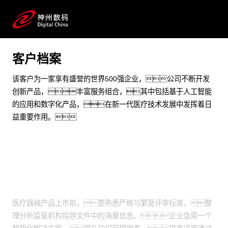
游艇会yth问学通过自研RAID平台助力世界500强医疗器
械企业大幅提升评审效率与通过率，加速创新产品上
市
客户档案
预约专家咨询
该客户为一家享有盛誉的世界500强企业，公司不断开发
创新产品，丰富服务组合，其中包括基于人工智能
的应用和数字化产品，在新一代医疗技术发展中发挥着日
益重要作用。
业务挑战
医疗器械产品上市前，要熟悉严格与繁复评审标准，整
理分析监管机构指导文件中的海量信息。企业急需一个