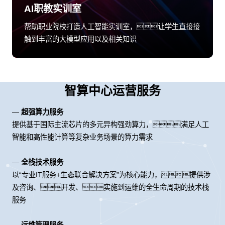
AI职教实训室
帮助职业院校打造人工智能实训室，让学生直接接
触到丰富的大模型应用以及相关知识
智算中心运营服务
—
超强算力服务
提供基于国际主流芯片的多元异构强劲算力，满足人工
智能和高性能计算等复杂业务场景的算力需求
—
全栈技术服务
以“专业IT服务+生态联合解决方案”为核心能力，提供涉
及咨询、开发、实施到运维的全生命周期的技术栈
服务
—
运维管理服务