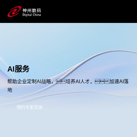
AI服务
帮助企业定制AI战略，培养AI人才，加速AI落
地
预约专家咨询