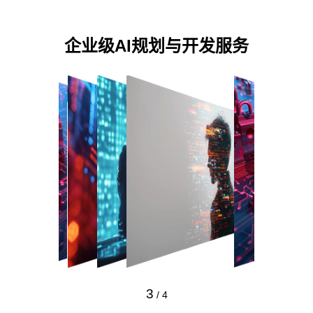
企业级AI规划与开发服务
3
/
4