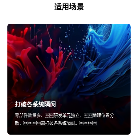
适用场景
打破各系统隔阂
零部件数量多、研发单元独立、地理位置分
散，需打破各系统隔阂。