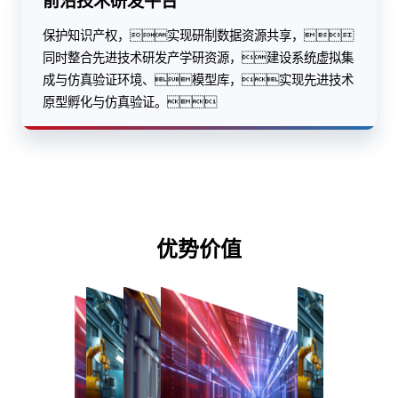
前沿技术研发平台
保护知识产权，实现研制数据资源共享，
同时整合先进技术研发产学研资源，建设系统虚拟集
成与仿真验证环境、模型库，实现先进技术
原型孵化与仿真验证。
优势价值