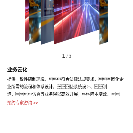
1
/
3
业务云化
提供一致性研制环境，符合法律法规要求，固化企
业所需的流程和体系设计，使系统设计、制
造、仿真等业务得以高效开展，降本增效。
预约专家咨询 >>