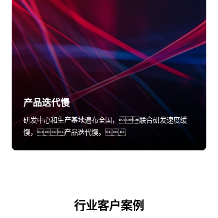
产品迭代慢
研发中心和生产基地遍布全国，联合研发速度缓
慢，产品迭代慢。
行业客户案例