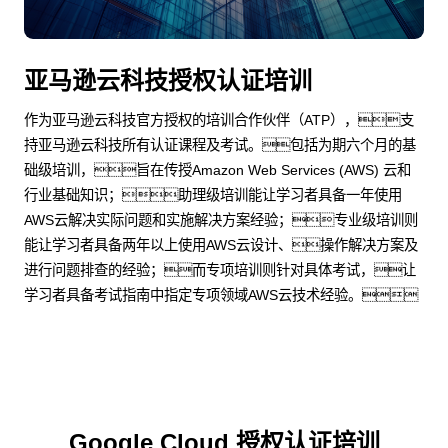
亚马逊云科技授权认证培训
作为亚马逊云科技官方授权的培训合作伙伴（ATP），支
持亚马逊云科技所有认证课程及考试。包括为期六个月的基
础级培训，旨在传授Amazon Web Services (AWS) 云和
行业基础知识；助理级培训能让学习者具备一年使用
AWS云解决实际问题和实施解决方案经验；专业级培训则
能让学习者具备两年以上使用AWS云设计、操作解决方案及
进行问题排查的经验；而专项培训则针对具体考试，让
学习者具备考试指南中指定专项领域AWS云技术经验。
Google Cloud 授权认证培训