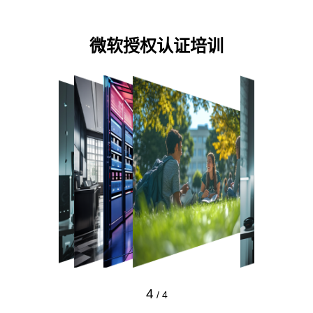
预约专家咨询
微软授权认证培训
4
/
4