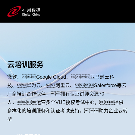
云培训服务
微软、Google Cloud、亚马逊云科
技、华为云、阿里云、Salesforce等云
厂商培训合作伙伴，拥有认证讲师资源70
人，运营多个VUE授权考试中心，提供
多样化的培训服务和认证考试支持，助力企业云转
型