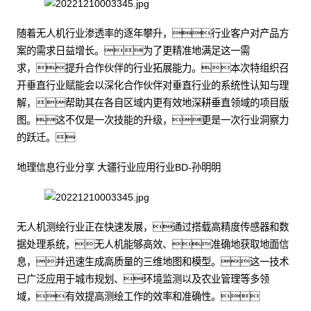
随着无人机行业渗透率的逐年攀升，行业客户对产品方
案的需求日益增长。为了更精准地满足这一需
求，提升合作伙伴的行业拓展能力。本次特组织召
开垂直行业赋能会以深化合作伙伴对垂直行业的系统性认知与理
解，帮助其在各自区域内更有效地深耕垂直领域的项目版
图。这不仅是一次技能的升级，更是一次行业洞察力
的跃迁。
地理信息行业分享 大疆行业应用行业BD-孙明明
无人机测绘行业正在快速发展，通过搭载高精度传感器和数
据处理系统，无人机能够高效、准确地获取地面信
息，并迅速生成高质量的三维地图和模型。这一技术
已广泛应用于城市规划、环境监测以及农业管理等多领
域，有效提高测绘工作的效率和准确性。