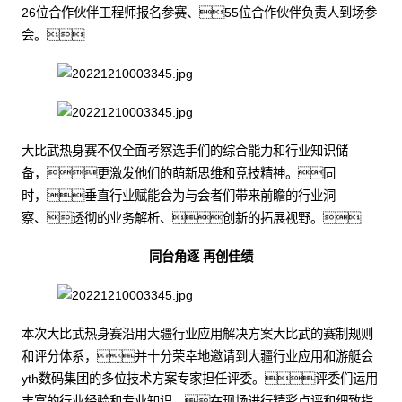
26位合作伙伴工程师报名参赛、55位合作伙伴负责人到场参
会。
大比武热身赛不仅全面考察选手们的综合能力和行业知识储
备，更激发他们的萌新思维和竞技精神。同
时，垂直行业赋能会为与会者们带来前瞻的行业洞
察、透彻的业务解析、创新的拓展视野。
同台角逐 再创佳绩
本次大比武热身赛沿用大疆行业应用解决方案大比武的赛制规则
和评分体系，并十分荣幸地邀请到大疆行业应用和游艇会
yth数码集团的多位技术方案专家担任评委。评委们运用
丰富的行业经验和专业知识，在现场进行精彩点评和细致指