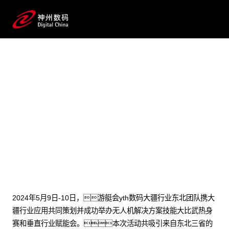
2024 / 05 / 21
大疆无人机解决方案技能大比
武！汇聚东北群英，洞
察分享点亮行业版图！
2024年5月9日-10日，游艇会yth数码大疆行业东北团队携大
疆行业应用共同策划并成功举办无人机解决方案技能大比武热身
赛和垂直行业赋能会。本次活动共吸引来自东北三省的