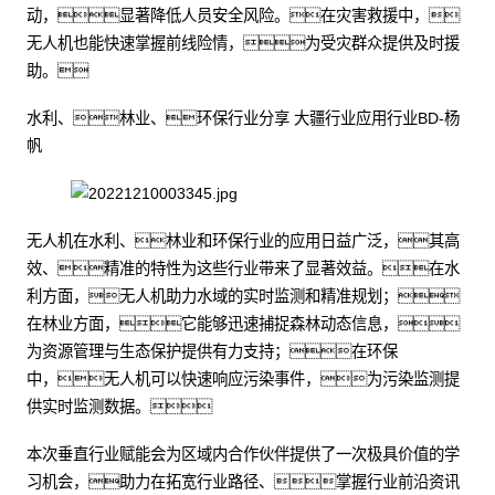
动，显著降低人员安全风险。在灾害救援中，
无人机也能快速掌握前线险情，为受灾群众提供及时援
助。
水利、林业、环保行业分享 大疆行业应用行业BD-杨
帆
无人机在水利、林业和环保行业的应用日益广泛，其高
效、精准的特性为这些行业带来了显著效益。在水
利方面，无人机助力水域的实时监测和精准规划；
在林业方面，它能够迅速捕捉森林动态信息，
为资源管理与生态保护提供有力支持；在环保
中，无人机可以快速响应污染事件，为污染监测提
供实时监测数据。
本次垂直行业赋能会为区域内合作伙伴提供了一次极具价值的学
习机会，助力在拓宽行业路径、掌握行业前沿资讯