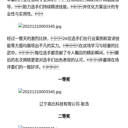
导，助力选手们持续精进技能，并优化方案设计的专
业性与实用性。
经过一整天的激烈比拼，26位选手们在行业案例和宣讲技
能等方面均展现出不凡的实力。在这场学习与较量的比
武中，每位选手都贡献了令人瞩目的精彩瞬间，赛
后的名次揭晓更是对选手们出色表现的认可，并赢得在场
评委们的一致好评。
一等奖
辽宁高比科技有限公司-耿浩
二等奖