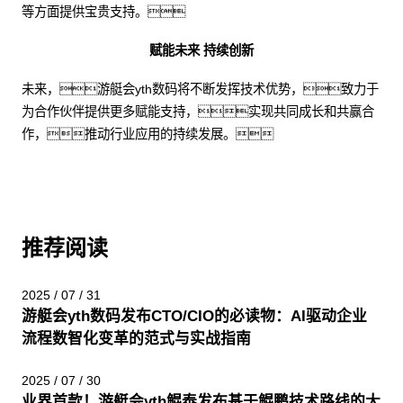
等方面提供宝贵支持。
赋能未来 持续创新
未来，游艇会yth数码将不断发挥技术优势，致力于
为合作伙伴提供更多赋能支持，实现共同成长和共赢合
作，推动行业应用的持续发展。
推荐阅读
2025 / 07 / 31
游艇会yth数码发布CTO/CIO的必读物：AI驱动企业
流程数智化变革的范式与实战指南
2025 / 07 / 30
业界首款！游艇会yth鲲泰发布基于鲲鹏技术路线的大