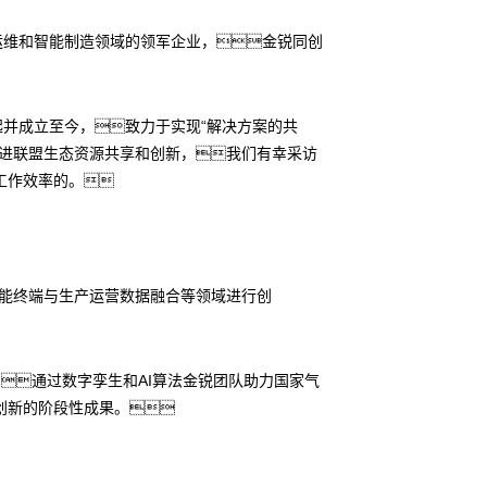
运维和智能制造领域的领军企业，金锐同创
发起并成立至今，致力于实现“解决方案的共
促进联盟生态资源共享和创新，我们有幸采访
工作效率的。
智能终端与生产运营数据融合等领域进行创
通过数字孪生和AI算法金锐团队助力国家气
创新的阶段性成果。