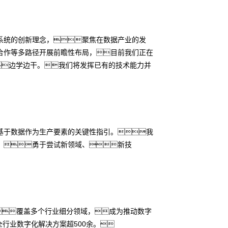
系统的创新理念，聚焦在数据产业的发
合作等多路径开展前瞻性布局，目前我们正在
边学边干。我们将发挥已有的技术能力并
基于数据作为生产要素的关键性指引。我
，勇于尝试新领域、新技
，覆盖多个行业细分领域，成为推动数字
行业数字化解决方案超500余。