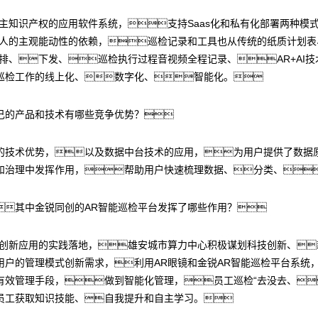
主知识产权的应用软件系统，支持Saas化和私有化部署两种模
人的主观能动性的依赖，巡检记录和工具也从传统的纸质计划表
排、下发、巡检执行过程音视频全程记录、AR+AI
巡检工作的线上化、数字化、智能化。
己的产品和技术有哪些竞争优势？
的技术优势，以及数据中台技术的应用，为用户提供了数据
和治理中发挥作用，帮助用户快速梳理数据、分类、
其中金锐同创的AR智能巡检平台发挥了哪些作用？
R创新应用的实践落地，雄安城市算力中心积极谋划科技创新、
户的管理模式创新需求，利用AR眼镜和金锐AR智能巡检平台系统，
有效管理手段，做到智能化管理，员工巡检“去没去、
员工获取知识技能、自我提升和自主学习。