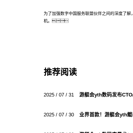
为了加强数字中国服务联盟伙伴之间的深度了解
机。
推荐阅读
2025 / 07 / 31
游艇会yth数码发布CT
2025 / 07 / 30
业界首款！游艇会yth