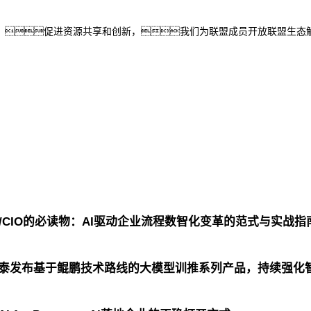
，促进资源共享和创新，我们为联盟成员开放联盟生态
O/CIO的必读物：AI驱动企业流程数智化变革的范式与实战指
鲲泰发布基于鲲鹏技术路线的大模型训推系列产品，持续强化