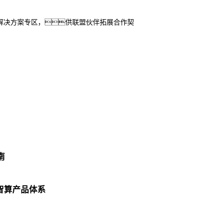
解决方案专区，供联盟伙伴拓展合作契
南
智算产品体系