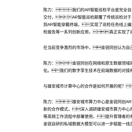
陈力：我们的AR智能巡检平台是完全自
交付，AR智能巡检颠覆了传统巡检对于
到AR智能穿戴终端，实现了巡检任务线上编
检报告等一系列创新应用，真正实现了
在当前竞争激烈的市场中，金锐同创认为自
陈力：金锐同创在网络和原生数据领域
化。我们的数字孪生技术在前端数据的对接
与雄安城市计算中心的合作是如何开展的呢？
陈力：雄安城市算力中心是金锐同创A
新的合作模式，深入调研雄安城市算力中心用
等高频工作流程中部署使用，提升管理者的
金锐自研的私域数据大模型可以进一步赋能一线