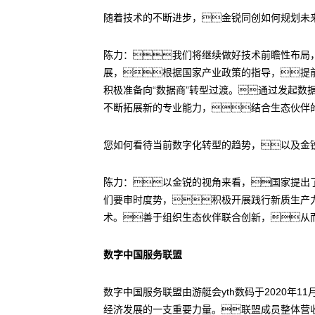
随着技术的不断进步，金锐同创如何规划未
陈力：我们将继续做好技术前瞻性布局
展，根据国家产业政策的指导，提
积极准备向“数据商”转型过渡。通过发起
不断拓展新的专业能力，结合生态伙伴
您如何看待当前数字化转型的趋势，以及金
陈力：以金锐的视角来看，国家提出
们要审时度势，积极开展践行新质生产
术。善于组织生态伙伴联合创新，从
数字中国服务联盟
数字中国服务联盟由游艇会yth数码于2020
经济发展的一支重要力量。联盟成员整体营收