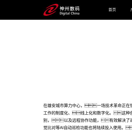
首页
2024 / 09 / 23
为雄安城市算力中心注入AR魔
在雄安城市算力中心，一场技术革命正在
工作的制度化、线上化和数字化。这种
别，以及远程协作功能，有效解决了巡
觉比对等AI自动巡检功能也将陆续投入使用。