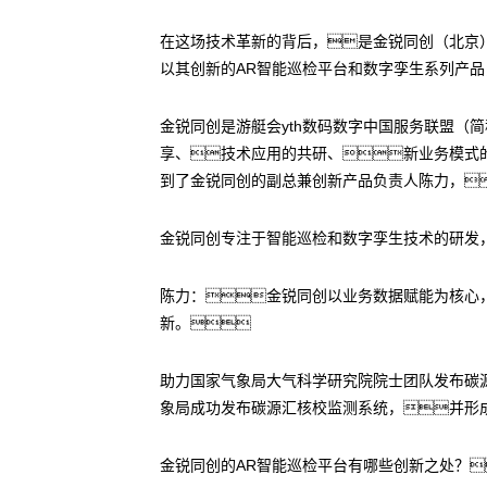
在这场技术革新的背后，是金锐同创（北京
以其创新的AR智能巡检平台和数字孪生系列产
金锐同创是游艇会yth数码数字中国服务联盟（简
享、技术应用的共研、新业务模式
到了金锐同创的副总兼创新产品负责人陈力，
金锐同创专注于智能巡检和数字孪生技术的研发
陈力：金锐同创以业务数据赋能为核心
新。
助力国家气象局大气科学研究院院士团队发布碳源
象局成功发布碳源汇核校监测系统，并形
金锐同创的AR智能巡检平台有哪些创新之处？