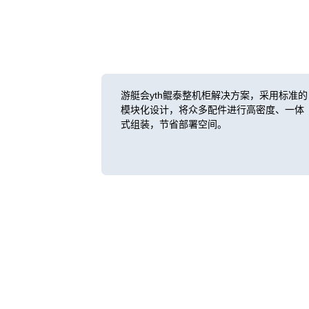
游艇会yth鲲泰整机柜解决方案，采用标准的
模块化设计，将众多配件进行高密度、一体
式组装，节省部署空间。
客户价值