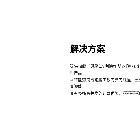
解决方案
提供搭载了游艇会yth鲲泰R系列算力
柜产品
以性能强劲的鲲鹏主板为算力底座，
算潜能
具有多核高并发的计算优势，