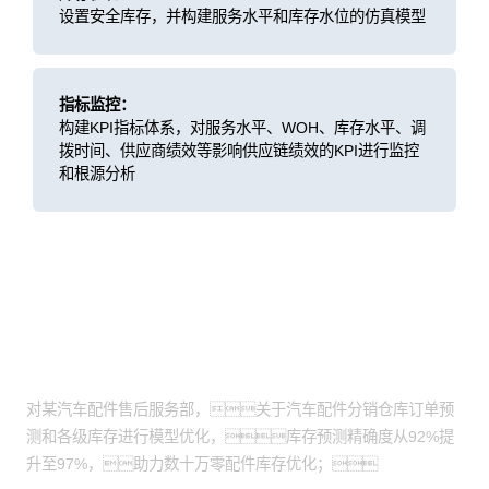
设置安全库存，并构建服务水平和库存水位的仿真模型
指标监控：
构建KPI指标体系，对服务水平、WOH、库存水平、调
拨时间、供应商绩效等影响供应链绩效的KPI进行监控
和根源分析
客户价值
精准备件，优化库存
对某汽车配件售后服务部，关于汽车配件分销仓库订单预
测和各级库存进行模型优化，库存预测精确度从92%提
升至97%，助力数十万零配件库存优化；