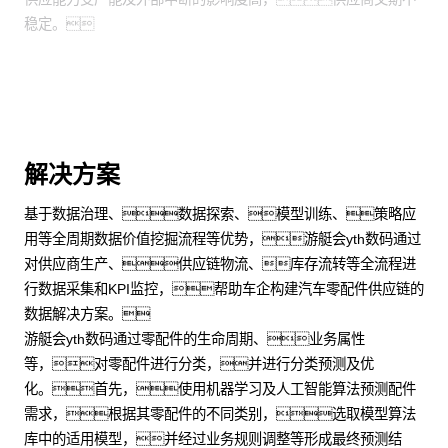
稳定。
解决方案
基于数据治理、数据探索、模型训练、策略应
用等全周期数据价值挖掘流程等优势，游艇会yth数码通过
对供应商生产、供应链物流、库存流转等全流程进
行数据采集和KPI监控，帮助车企构建汽车零配件供应链的
数据解决方案。
游艇会yth数码通过零配件的生命周期、业务属性
等，对零配件进行分类，并进行分类预测及优
化。首先，使用机器学习及人工智能算法预测配件
需求，根据其零配件的不同类别，选取模型算法
库中的适用模型，并经过业务规则调整等形成最终预测结