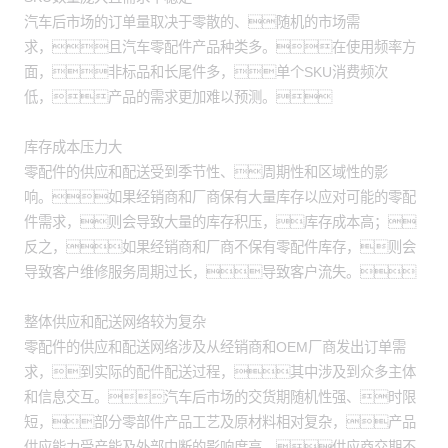
汽车后市场的订单量取决于零散的、随机的市场需
求，且汽车零配件产品种类多。在使用频率方
面，非标品和长尾件多，单个SKU消费频次
低，产品的需求更加难以预测。
库存成本压力大
零配件的供应和配送受到季节性、周期性和区域性的影
响。如果经销商和厂商保有大量库存以应对可能的零配
件需求，则会导致大量的库存积压，库存成本高；
反之，如果经销商和厂商不保有零配件库存，则会
导致客户维修服务周期过长，导致客户流失。
整体供应和配送网络较为复杂
零配件的供应和配送网络涉及从经销商和OEM厂商发出订单需
求，到实际的配件配送过程，其中涉及到众多主体
和信息交互。汽车后市场的交货期随机性强、时限
短，部分零部件产品工艺及原材料相对复杂，产品
供应能力受产能及外部中断的影响度高，供应商交期不