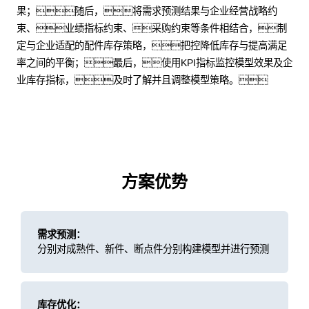
果；随后，将需求预测结果与企业经营战略约
束、业绩指标约束、采购约束等条件相结合，制
定与企业适配的配件库存策略，把控降低库存与提高满足
率之间的平衡；最后，使用KPI指标监控模型效果及企
业库存指标，及时了解并且调整模型策略。
方案优势
需求预测：
分别对成熟件、新件、断点件分别构建模型并进行预测
库存优化：