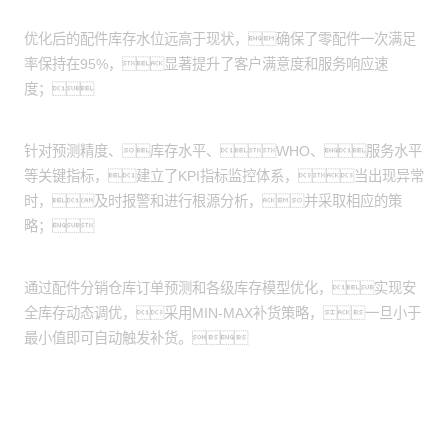
库存水平和服务水平双增
优化后的配件库存水位远高于现状，确保了零配件一次满足
率保持在95%，显著提升了客户满意度和服务响应速
度；
指标监控，及时预警
针对预测精度、库存水平、WHO、服务水平
等关键指标，建立了KPI指标监控体系，当出现异常
时，及时报警和进行根源分析，并采取相应的策
略；
安全库存检查，自动触发补货
通过配件分销仓库订单预测和各级库存模型优化，实现安
全库存动态调优，采用MIN-MAX补货策略，一旦小于
最小值即可自动触发补货。