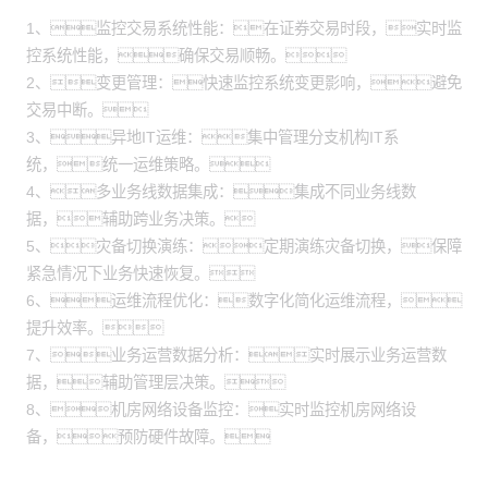
1、监控交易系统性能：在证券交易时段，实时监
控系统性能，确保交易顺畅。
2、变更管理：快速监控系统变更影响，避免
交易中断。
3、异地IT运维：集中管理分支机构IT系
统，统一运维策略。
4、多业务线数据集成：集成不同业务线数
据，辅助跨业务决策。
5、灾备切换演练：定期演练灾备切换，保障
紧急情况下业务快速恢复。
6、运维流程优化：数字化简化运维流程，
提升效率。
7、业务运营数据分析：实时展示业务运营数
据，辅助管理层决策。
8、机房网络设备监控：实时监控机房网络设
备，预防硬件故障。