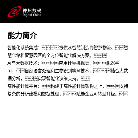
制造加工 交通运输 能源化工 物联网 AIOT 智能制造 智慧
园区 机器学习
能力简介
预约专家咨询
智能化系统集成：提供从智慧制造到智慧物流、智
慧仓储和智慧园区的全方位智能化解决方案。
AI与大数据技术：应用计算机视觉、机器学
习、自然语言处理和生物识别等AI技术，结合大数
据分析，实现智能化决策支持。
高性能计算平台：构建于高性能计算架构之上，支持
复杂的分析建模和数据处理，赋能企业AI转型升级。
场景