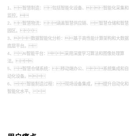
1、智慧制造：包括智能化设备、智能化采集和
监控。
2、智慧物流：涵盖智慧供应链、智慧仓储和智慧
园区。
3、数据智能化分析：基于高性能计算架构和大数据
底层平台。
4、AI智能平台：采用深度学习算法和图像处理算
法。
5、智慧仓储系统：移动端办公、系统集成和自
动化设备。
6、智能制造过程：现场设备集成，提升自动化和
智能化水平。