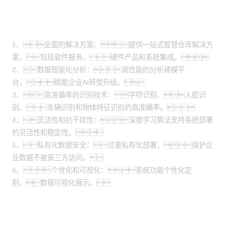
方案价值
1、全面的解决方案：提供一站式智慧仓库解决方
案，包括软件服务、硬件产品和系统集成。
2、数据智能化分析：高性能的分析建模平
台，赋能企业AI转型升级。
3、高准确率的识别技术：字符识别、人脸识
别、车辆识别和物体特征识别的高准确率。
4、灵活性和抗干扰性：深度学习算法支持系统部署
的灵活性和稳定性。
5、私有化数据安全：注重私有化部署，保护企
业数据不被第三方访问。
6、个性化和可视化：系统功能个性化定
制，数据可视化展示。