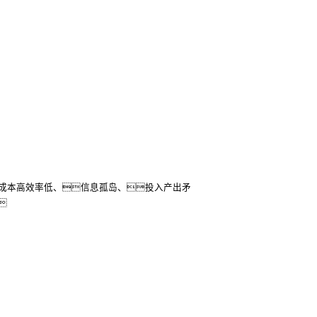
成本高效率低、信息孤岛、投入产出矛
