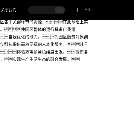
关于我们
中
EN
息与通信技术来感知、监测、分
区各个关键环节的资源，在此基础上实
。使园区整体的运行具备自我组
自我优化的能力，为园区服务对象创
仗科技提供高效便捷的人本化服务，并且
体验方等多角色维度出发，提供各
，实现生产生活生态的融合发展。