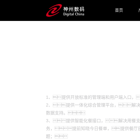
首页
预约专家咨询
场景
1、提供开放标准的管理端和用户端入口，
2、提供一体化综合管理平台，解
数据支持。
3、提供智能化餐接口，解决用餐
务，提前知晓今日餐单，提供餐厅
题；