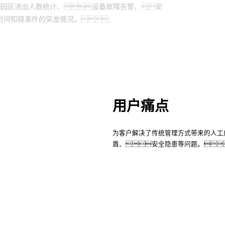
园区进出人数统计、设备故障告警、安
时间知晓事件的突发情况。
用户痛点
为客户解决了传统管理方式带来的人工
盾、安全隐患等问题。