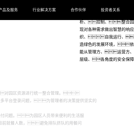
产品及服务
行业解决方案
合作伙伴
投资者关系
智慧园区就是要利用新一代信
析、控制、整合园
现对各种需求做出智慧的响应
织、自我运行、
造绿色的发展环境，依
能从管理方、运营方、
层级、各角度的安全保障
对园区资源进行统一整合管理。
决多平台登录问题，为管理者的决策提供坚实的
支付问题。为园区人员带来便利的生活服
目前就餐人数，避免排队挤队的用餐问