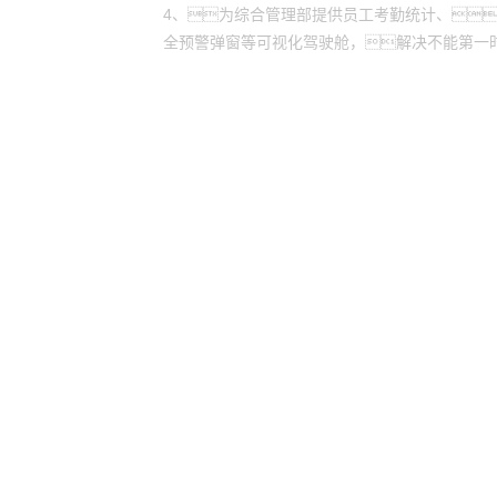
4、为综合管理部提供员工考勤统计、
全预警弹窗等可视化驾驶舱，解决不能第一